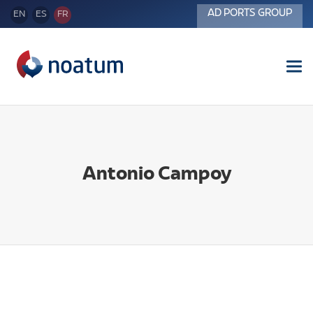
AD PORTS GROUP
EN
ES
FR
Tog
nav
Antonio Campoy