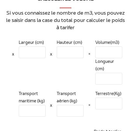
Si vous connaissez le nombre de m3, vous pouvez
le saisir dans la case du total pour calculer le poids
à tarifer
Largeur (cm)
Hauteur (cm)
Volume(m3)
x
x
=
Longueur
(cm)
Transport
Transport
Terrestre(Kg)
maritime (kg)
aérien (kg)
x
=