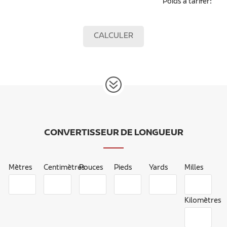
Poids à tarifer:
CALCULER
CONVERTISSEUR DE LONGUEUR
Mètres
Centimètres
Pouces
Pieds
Yards
Milles
Kilomètres