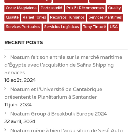
Oscar Magdalena
Portcastelló
Prix Et Récompenses
Quality
Qualité
Rafael Torres
Recursos Humanos
Services Maritimes
Services Portuaires
Servicios Logísticos
Tony Tintoré
USA
RECENT POSTS
Noatum fait son entrée sur le marché maritime
d’Égypte avec l’acquisition de Safina Shipping
Services
16 août, 2024
Noatum et l’Université de Cantabrique
présentent le Planétarium à Santander
11 juin, 2024
Noatum Group à Breakbulk Europe 2024
22 avril, 2024
Noatum mène à bien l’acquisition de Sesé Auto