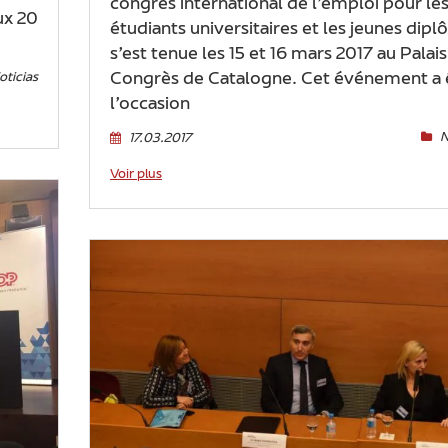
congrès international de l’emploi pour le
ux 20
étudiants universitaires et les jeunes dipl
s’est tenue les 15 et 16 mars 2017 au Palai
Congrès de Catalogne. Cet événement a 
oticias
l’occasion
N
17.03.2017
Voir plus