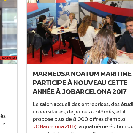
MARMEDSA NOATUM MARITIME
PARTICIPE À NOUVEAU CETTE
ANNÉE À JOBARCELONA 2017
Le salon accueil des entreprises, des étud
universitaires, de jeunes diplômés, et il
rès
propose plus de 8 000 offres d’emploi
Ce
JOBarcelona 2017
, la quatrième édition d