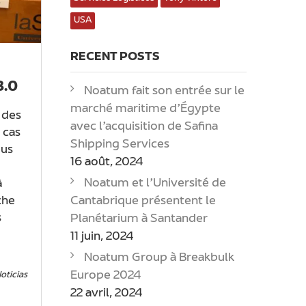
USA
RECENT POSTS
3.0
Noatum fait son entrée sur le
marché maritime d’Égypte
 des
avec l’acquisition de Safina
 cas
Shipping Services
us
16 août, 2024
Noatum et l’Université de
à
Cantabrique présentent le
che
s
Planétarium à Santander
11 juin, 2024
Noatum Group à Breakbulk
Europe 2024
oticias
22 avril, 2024