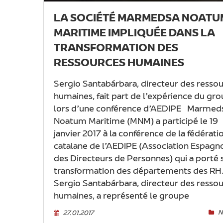
LA SOCIÉTÉ MARMEDSA NOATU
MARITIME IMPLIQUÉE DANS LA
TRANSFORMATION DES
RESSOURCES HUMAINES
Sergio Santabárbara, directeur des resso
humaines, fait part de l’expérience du gr
lors d’une conférence d’AEDIPE Marmed
Noatum Maritime (MNM) a participé le 19
janvier 2017 à la conférence de la fédérati
catalane de l’AEDIPE (Association Espagn
des Directeurs de Personnes) qui a porté s
transformation des départements des RH
Sergio Santabárbara, directeur des resso
humaines, a représenté le groupe
N
27.01.2017