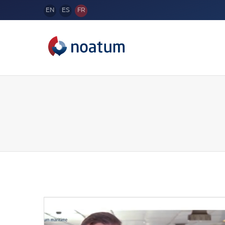
EN
ES
FR