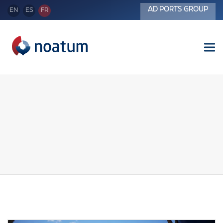
AD PORTS GROUP
EN
ES
FR
Tog
nav