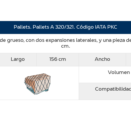
Pallets. Pallets A 320/321. Código IATA PKC
 grueso, con dos expansiones laterales, y una pieza d
cm.
Largo
156 cm
Ancho
Volumen 
Compatibilidad