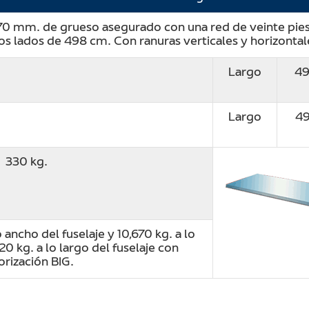
0 mm. de grueso asegurado con una red de veinte pies 
los lados de 498 cm. Con ranuras verticales y horizont
Largo
49
Largo
4
330 kg.
o ancho del fuselaje y 10,670 kg. a lo
620 kg. a lo largo del fuselaje con
orización BIG.