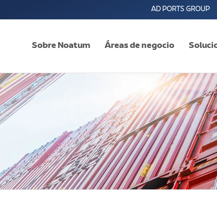
AD PORTS GROUP
Sobre Noatum
Áreas de negocio
Soluci