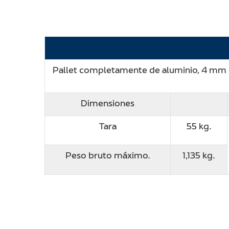
Pallet completamente de aluminio, 4 mm de
Dimensiones
Tara
55 kg.
Peso bruto máximo.
1,135 kg.