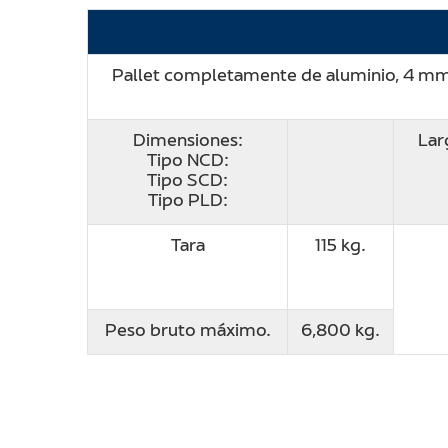
Pallet completamente de aluminio, 4 mm. 
Dimensiones:
Lar
Tipo NCD:
Tipo SCD:
Tipo PLD:
Tara
115 kg.
Peso bruto máximo.
6,800 kg.