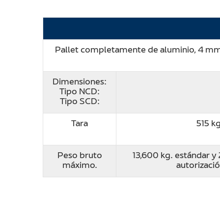
Pallet completamente de aluminio, 4 mm. 
Dimensiones:
Tipo NCD:
Tipo SCD:
Tara
515 kg
Peso bruto
13,600 kg. estándar y
máximo.
autorizació