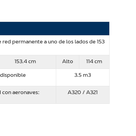
e red permanente a uno de los lados de 153
153.4 cm
Alto
114 cm
disponible
3.5 m3
 con aeronaves:
A320 / A321