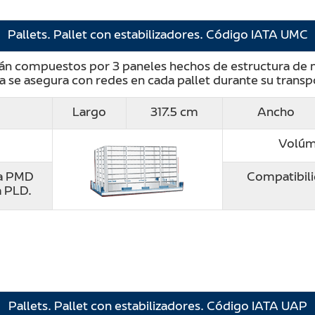
Pallets. Pallet con estabilizadores. Código IATA UMC
tán compuestos por 3 paneles hechos de estructura de m
a se asegura con redes en cada pallet durante su transp
Largo
317.5 cm
Ancho
Volúm
ra PMD
Compatibili
a PLD.
Pallets. Pallet con estabilizadores. Código IATA UAP