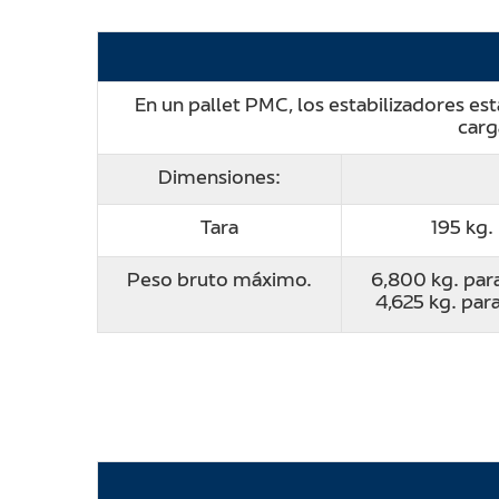
En un pallet PMC, los estabilizadores es
carg
Dimensiones:
Tara
195 kg.
Peso bruto máximo.
6,800 kg. pa
4,625 kg. par