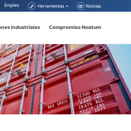
Empleo
Herramientas
Noticias
ones industriales
Compromiso Noatum