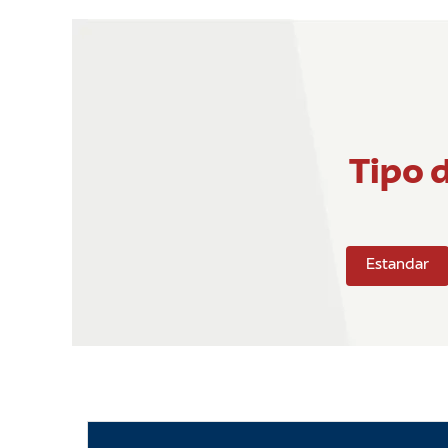
Tipo 
Estandar