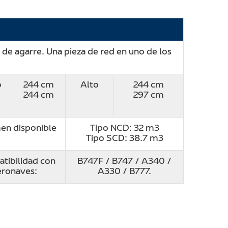
de agarre. Una pieza de red en uno de los
o
244 cm
Alto
244 cm
244 cm
297 cm
en disponible
Tipo NCD: 32 m3
Tipo SCD: 38.7 m3
tibilidad con
B747F / B747 / A340 /
eronaves:
A330 / B777.