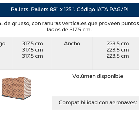
Pallets. Pallets 88″ x 125″. Código IATA PAG/PI
de grueso, con ranuras verticales que proveen puntos 
lados de 317.5 cm.
go
317.5 cm
Ancho
223.5 cm
317.5 cm
223.5 cm
317.5 cm
223.5 cm
Volúmen disponible
Compatibilidad con aeronaves: