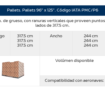
Pallets. Pallets 96″ x 125″. Código IATA PMC/P6
de grueso, con ranuras verticales que proveen puntos 
lados de 317.5 cm.
rgo
317.5 cm
Ancho
244 cm
317.5 cm
244 cm
317.5 cm
244 cm
Volúmen disponible
Compatibilidad con aeronaves: