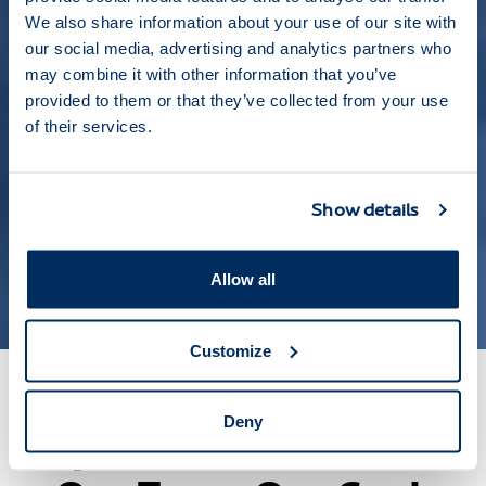
We also share information about your use of our site with
our social media, advertising and analytics partners who
may combine it with other information that you’ve
provided to them or that they’ve collected from your use
of their services.
Mujeres (45%)
Hombres (55%)
Show details
Edad media: 41 años
Allow all
Customize
Deny
Bajo el lema One Brand,