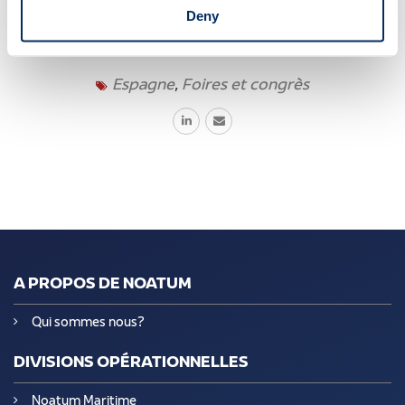
Deny
Noticias
15.02.2017
Espagne
,
Foires et congrès
A PROPOS DE NOATUM
Qui sommes nous?
DIVISIONS OPÉRATIONNELLES
Noatum Maritime