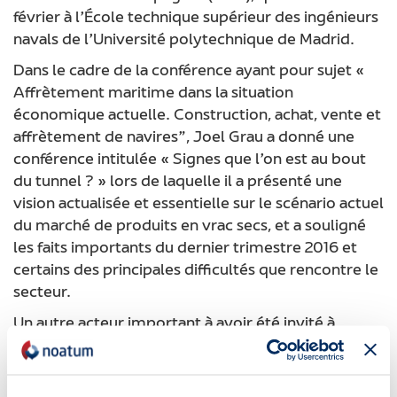
février à l’École technique supérieur des ingénieurs
navals de l’Université polytechnique de Madrid.
Dans le cadre de la conférence ayant pour sujet «
Affrètement maritime dans la situation
économique actuelle. Construction, achat, vente et
affrètement de navires”, Joel Grau a donné une
conférence intitulée « Signes que l’on est au bout
du tunnel ? » lors de laquelle il a présenté une
vision actualisée et essentielle sur le scénario actuel
du marché de produits en vrac secs, et a souligné
les faits importants du dernier trimestre 2016 et
certains des principales difficultés que rencontre le
secteur.
Un autre acteur important à avoir été invité à
l’événement est Carlos López Quiroga, d’Uría &
Menéndez, spécialisé en finances de construction
navale.