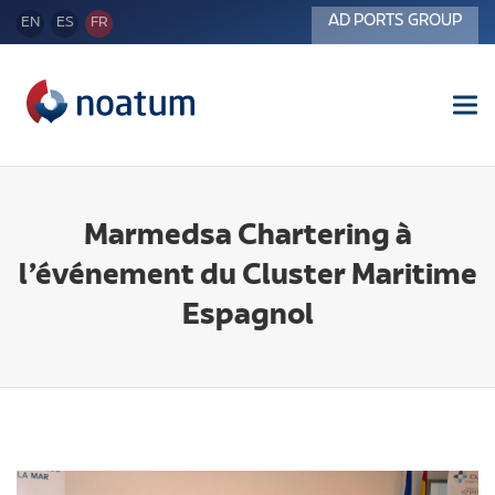
AD PORTS GROUP
EN
ES
FR
Tog
nav
Marmedsa Chartering à
l’événement du Cluster Maritime
Espagnol